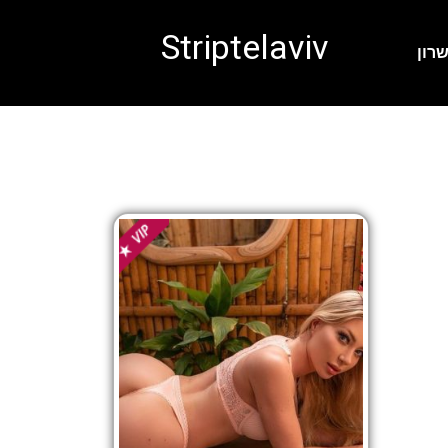
Striptelaviv
רון