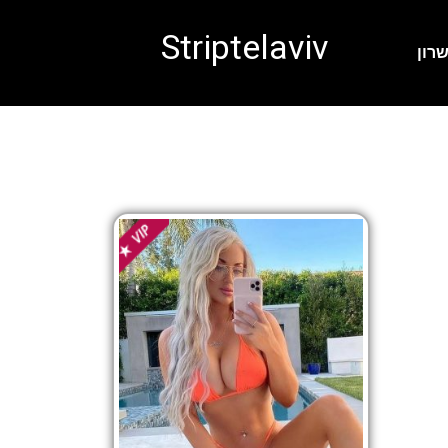
Striptelaviv
רון